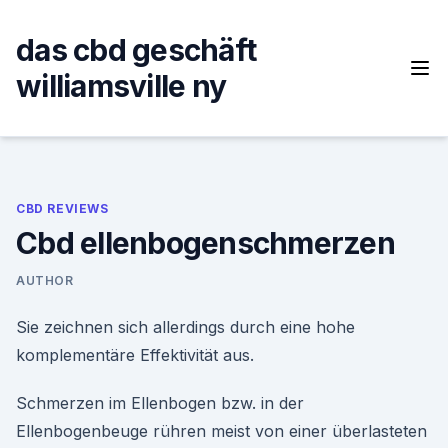
Skip
to
das cbd geschäft
content
williamsville ny
CBD REVIEWS
Cbd ellenbogenschmerzen
AUTHOR
Sie zeichnen sich allerdings durch eine hohe
komplementäre Effektivität aus.
Schmerzen im Ellenbogen bzw. in der
Ellenbogenbeuge rühren meist von einer überlasteten