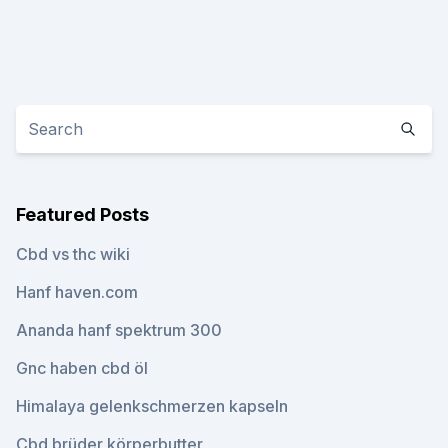
Featured Posts
Cbd vs thc wiki
Hanf haven.com
Ananda hanf spektrum 300
Gnc haben cbd öl
Himalaya gelenkschmerzen kapseln
Cbd brüder körperbutter