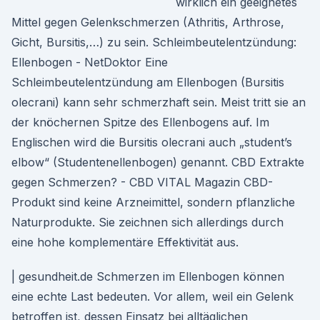
wirklich ein geeignetes
Mittel gegen Gelenkschmerzen (Athritis, Arthrose,
Gicht, Bursitis,…) zu sein. Schleimbeutelentzündung:
Ellenbogen - NetDoktor Eine
Schleimbeutelentzündung am Ellenbogen (Bursitis
olecrani) kann sehr schmerzhaft sein. Meist tritt sie an
der knöchernen Spitze des Ellenbogens auf. Im
Englischen wird die Bursitis olecrani auch „student’s
elbow“ (Studentenellenbogen) genannt. CBD Extrakte
gegen Schmerzen? - CBD VITAL Magazin CBD-
Produkt sind keine Arzneimittel, sondern pflanzliche
Naturprodukte. Sie zeichnen sich allerdings durch
eine hohe komplementäre Effektivität aus.
| gesundheit.de Schmerzen im Ellenbogen können
eine echte Last bedeuten. Vor allem, weil ein Gelenk
betroffen ist, dessen Einsatz bei alltäglichen