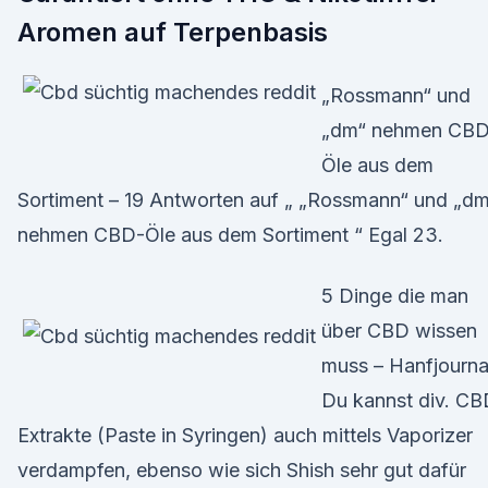
Aromen auf Terpenbasis
„Rossmann“ und
„dm“ nehmen CBD
Öle aus dem
Sortiment – 19 Antworten auf „ „Rossmann“ und „d
nehmen CBD-Öle aus dem Sortiment “ Egal 23.
5 Dinge die man
über CBD wissen
muss – Hanfjourna
Du kannst div. CB
Extrakte (Paste in Syringen) auch mittels Vaporizer
verdampfen, ebenso wie sich Shish sehr gut dafür