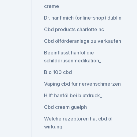
creme
Dr. hanf mich (online-shop) dublin
Cbd products charlotte nc
Cbd ölförderanlage zu verkaufen
Beeinflusst hanföl die
schilddrüsenmedikation_
Bio 100 cbd
Vaping cbd für nervenschmerzen
Hilft hanföl bei blutdruck_
Cbd cream guelph
Welche rezeptoren hat cbd öl
wirkung