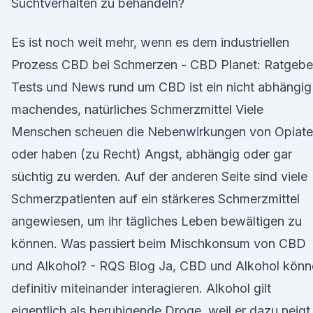
Suchtverhalten zu behandeln?
Es ist noch weit mehr, wenn es dem industriellen
Prozess CBD bei Schmerzen - CBD Planet: Ratgebe
Tests und News rund um CBD ist ein nicht abhängig
machendes, natürliches Schmerzmittel Viele
Menschen scheuen die Nebenwirkungen von Opiat
oder haben (zu Recht) Angst, abhängig oder gar
süchtig zu werden. Auf der anderen Seite sind viele
Schmerzpatienten auf ein stärkeres Schmerzmittel
angewiesen, um ihr tägliches Leben bewältigen zu
können. Was passiert beim Mischkonsum von CBD
und Alkohol? - RQS Blog Ja, CBD und Alkohol könn
definitiv miteinander interagieren. Alkohol gilt
eigentlich als beruhigende Droge, weil er dazu neigt