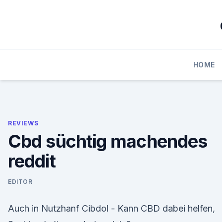
Skip
to
content
HOME
REVIEWS
Cbd süchtig machendes
reddit
EDITOR
Auch in Nutzhanf Cibdol - Kann CBD dabei helfen,