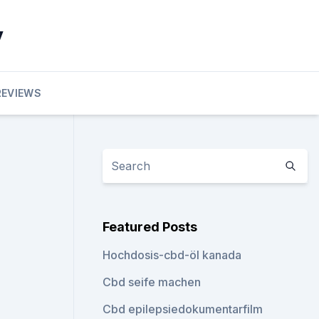
y
REVIEWS
Featured Posts
Hochdosis-cbd-öl kanada
Cbd seife machen
Cbd epilepsiedokumentarfilm