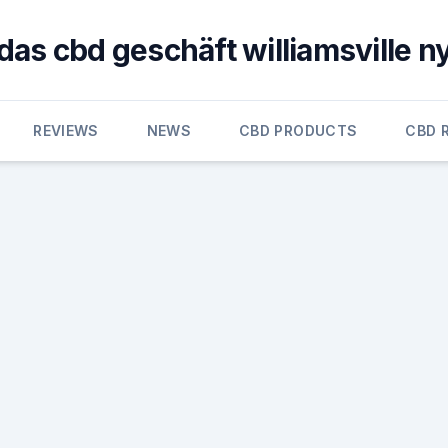
das cbd geschäft williamsville n
REVIEWS
NEWS
CBD PRODUCTS
CBD 