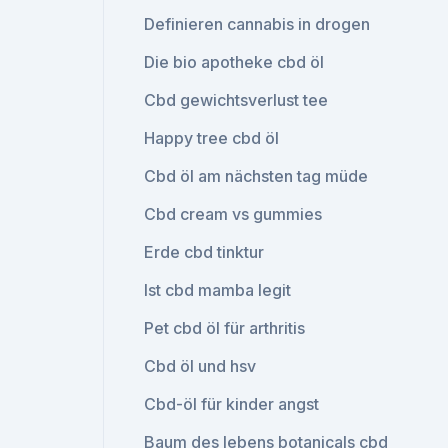
Definieren cannabis in drogen
Die bio apotheke cbd öl
Cbd gewichtsverlust tee
Happy tree cbd öl
Cbd öl am nächsten tag müde
Cbd cream vs gummies
Erde cbd tinktur
Ist cbd mamba legit
Pet cbd öl für arthritis
Cbd öl und hsv
Cbd-öl für kinder angst
Baum des lebens botanicals cbd