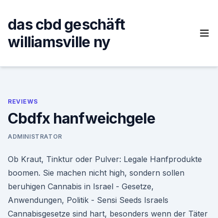
Skip
to
das cbd geschäft
content
williamsville ny
REVIEWS
Cbdfx hanfweichgele
ADMINISTRATOR
Ob Kraut, Tinktur oder Pulver: Legale Hanfprodukte
boomen. Sie machen nicht high, sondern sollen
beruhigen Cannabis in Israel - Gesetze,
Anwendungen, Politik - Sensi Seeds Israels
Cannabisgesetze sind hart, besonders wenn der Täter