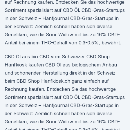
auf Rechnung kaufen. Entdecken Sie das hochwertige
Sortiment spezialisiert auf CBD Öl. CBD-Gras-Startups
in der Schweiz – Hanfjournal CBD-Gras-Startups in
der Schweiz: Ziemlich schnell haben sich diverse
Genetiken, wie die Sour Widow mit bis zu 16% CBD-
Anteil bei einem THC-Gehalt von 0.3-0.5%, bewährt.
CBD Öl aus bio CBD vom Schweizer CBD Shop
Hanfkiosk kaufen CBD Öl aus biologischem Anbau
und schonender Herstellung direkt in der Schweiz
beim CBD Shop Hanfkiosk.ch ganz einfach auf
Rechnung kaufen. Entdecken Sie das hochwertige
Sortiment spezialisiert auf CBD Öl. CBD-Gras-Startups
in der Schweiz – Hanfjournal CBD-Gras-Startups in
der Schweiz: Ziemlich schnell haben sich diverse
Genetiken, wie die Sour Widow mit bis zu 16% CBD-
Anteil bei einem THC-Gehalt von 0.3-0.5%, bewährt.