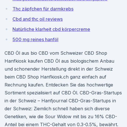
Thc zäpfchen für darmkrebs
Cbd and thc oil reviews
Natürliche klarheit cbd körpercreme
500 mg reines hanföl
CBD Öl aus bio CBD vom Schweizer CBD Shop
Hanfkiosk kaufen CBD Öl aus biologischem Anbau
und schonender Herstellung direkt in der Schweiz
beim CBD Shop Hanfkiosk.ch ganz einfach auf
Rechnung kaufen. Entdecken Sie das hochwertige
Sortiment spezialisiert auf CBD Öl. CBD-Gras-Startups
in der Schweiz – Hanfjournal CBD-Gras-Startups in
der Schweiz: Ziemlich schnell haben sich diverse
Genetiken, wie die Sour Widow mit bis zu 16% CBD-
Anteil bei einem THC-Gehalt von 0.3-0.5%, bewährt.