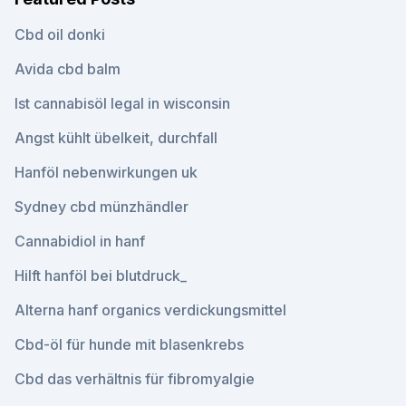
Cbd oil donki
Avida cbd balm
Ist cannabisöl legal in wisconsin
Angst kühlt übelkeit, durchfall
Hanföl nebenwirkungen uk
Sydney cbd münzhändler
Cannabidiol in hanf
Hilft hanföl bei blutdruck_
Alterna hanf organics verdickungsmittel
Cbd-öl für hunde mit blasenkrebs
Cbd das verhältnis für fibromyalgie