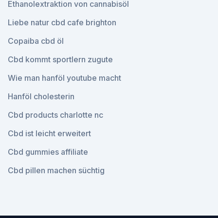
Ethanolextraktion von cannabisöl
Liebe natur cbd cafe brighton
Copaiba cbd öl
Cbd kommt sportlern zugute
Wie man hanföl youtube macht
Hanföl cholesterin
Cbd products charlotte nc
Cbd ist leicht erweitert
Cbd gummies affiliate
Cbd pillen machen süchtig