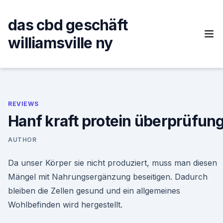
Skip
to
das cbd geschäft
content
williamsville ny
REVIEWS
Hanf kraft protein überprüfun
AUTHOR
Da unser Körper sie nicht produziert, muss man diesen
Mängel mit Nahrungsergänzung beseitigen. Dadurch
bleiben die Zellen gesund und ein allgemeines
Wohlbefinden wird hergestellt.