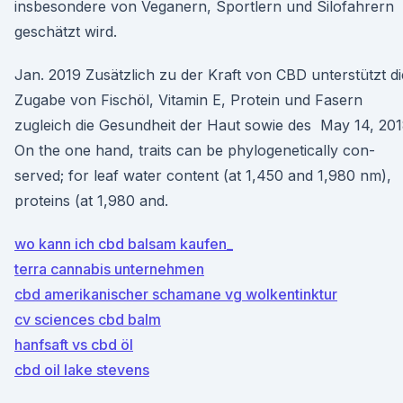
insbesondere von Veganern, Sportlern und Silofahrern
geschätzt wird.
Jan. 2019 Zusätzlich zu der Kraft von CBD unterstützt di
Zugabe von Fischöl, Vitamin E, Protein und Fasern
zugleich die Gesundheit der Haut sowie des May 14, 20
On the one hand, traits can be phylogenetically con-
served; for leaf water content (at 1,450 and 1,980 nm),
proteins (at 1,980 and.
wo kann ich cbd balsam kaufen_
terra cannabis unternehmen
cbd amerikanischer schamane vg wolkentinktur
cv sciences cbd balm
hanfsaft vs cbd öl
cbd oil lake stevens