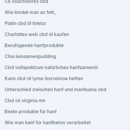
Ck coachworks cbd
Wie bindet man an fett_
Platin cbd öl tinktur
Charlottes web cbd öl kaufen
Beruhigende hanfprodukte
Chia leinsamenpudding
Cbd vollspektrum natürliches hanfsamenöl
Kann cbd-öl lyme-borreliose helfen
Unterschied zwischen hanf und marihuana cbd
Cbd oil virginia mn
Beste produkte für hanf
Wie man hanf für hanfbeton verarbeitet