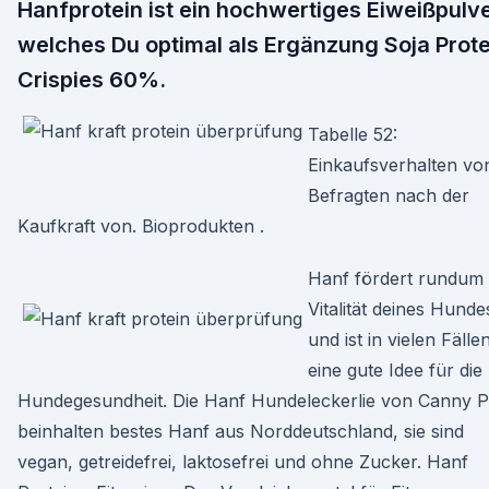
Hanfprotein ist ein hochwertiges Eiweißpulve
welches Du optimal als Ergänzung Soja Prote
Crispies 60%.
Tabelle 52:
Einkaufsverhalten vo
Befragten nach der
Kaufkraft von. Bioprodukten .
Hanf fördert rundum 
Vitalität deines Hunde
und ist in vielen Fälle
eine gute Idee für die
Hundegesundheit. Die Hanf Hundeleckerlie von Canny P
beinhalten bestes Hanf aus Norddeutschland, sie sind
vegan, getreidefrei, laktosefrei und ohne Zucker. Hanf