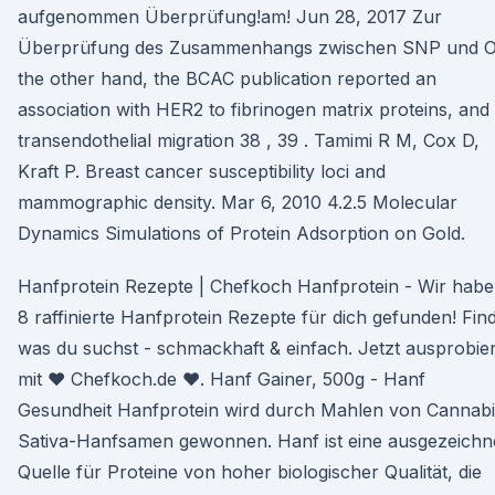
aufgenommen Überprüfung!am! Jun 28, 2017 Zur
Überprüfung des Zusammenhangs zwischen SNP und 
the other hand, the BCAC publication reported an
association with HER2 to fibrinogen matrix proteins, and
transendothelial migration 38 , 39 . Tamimi R M, Cox D,
Kraft P. Breast cancer susceptibility loci and
mammographic density. Mar 6, 2010 4.2.5 Molecular
Dynamics Simulations of Protein Adsorption on Gold.
Hanfprotein Rezepte | Chefkoch Hanfprotein - Wir hab
8 raffinierte Hanfprotein Rezepte für dich gefunden! Fin
was du suchst - schmackhaft & einfach. Jetzt ausprobie
mit ♥ Chefkoch.de ♥. Hanf Gainer, 500g - Hanf
Gesundheit Hanfprotein wird durch Mahlen von Cannabi
Sativa-Hanfsamen gewonnen. Hanf ist eine ausgezeichn
Quelle für Proteine von hoher biologischer Qualität, die