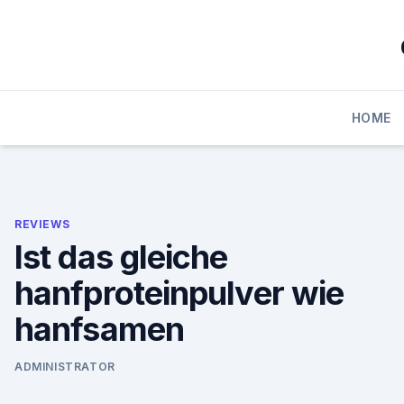
Skip
to
content
HOME
REVIEWS
Ist das gleiche
hanfproteinpulver wie
hanfsamen
ADMINISTRATOR