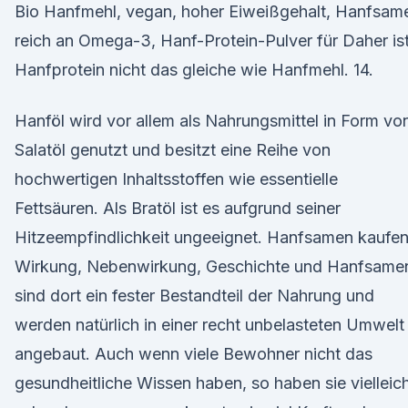
Bio Hanfmehl, vegan, hoher Eiweißgehalt, Hanfsam
reich an Omega-3, Hanf-Protein-Pulver für Daher is
Hanfprotein nicht das gleiche wie Hanfmehl. 14.
Hanföl wird vor allem als Nahrungsmittel in Form vo
Salatöl genutzt und besitzt eine Reihe von
hochwertigen Inhaltsstoffen wie essentielle
Fettsäuren. Als Bratöl ist es aufgrund seiner
Hitzeempfindlichkeit ungeeignet. Hanfsamen kaufen
Wirkung, Nebenwirkung, Geschichte und Hanfsame
sind dort ein fester Bestandteil der Nahrung und
werden natürlich in einer recht unbelasteten Umwelt
angebaut. Auch wenn viele Bewohner nicht das
gesundheitliche Wissen haben, so haben sie vielleic