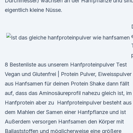
Durchmesser) wachsen an der Hanfpflanze und sin
eigentlich kleine Nüsse.
8 Bestenliste aus unserem Hanfproteinpulver Test
Vegan und Glutenfrei | Protein Pulver, Eiweisspulver
aus Hanfsamen für deinen Protein Shake dann fällt
auf, dass das Aminosäureprofil nahezu gleich ist, im
Hanfprotein aber zu Hanfproteinpulver besteht aus
dem Mahlen der Samen einer Hanfpflanze und ist
Außerdem versorgen Hanfsamen den Körper mit
Ballaststoffen und möglicherweise eine größere