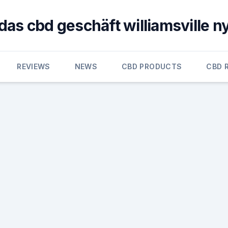
das cbd geschäft williamsville n
REVIEWS
NEWS
CBD PRODUCTS
CBD 