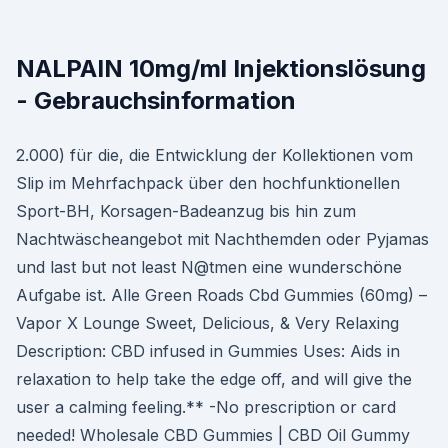
NALPAIN 10mg/ml Injektionslösung
- Gebrauchsinformation
2.000) für die, die Entwicklung der Kollektionen vom
Slip im Mehrfachpack über den hochfunktionellen
Sport-BH, Korsagen-Badeanzug bis hin zum
Nachtwäscheangebot mit Nachthemden oder Pyjamas
und last but not least N@tmen eine wunderschöne
Aufgabe ist. Alle Green Roads Cbd Gummies (60mg) –
Vapor X Lounge Sweet, Delicious, & Very Relaxing
Description: CBD infused in Gummies Uses: Aids in
relaxation to help take the edge off, and will give the
user a calming feeling.** -No prescription or card
needed! Wholesale CBD Gummies | CBD Oil Gummy