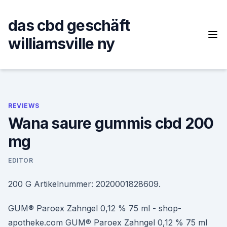
Skip
to
das cbd geschäft
content
williamsville ny
REVIEWS
Wana saure gummis cbd 200
mg
EDITOR
200 G Artikelnummer: 2020001828609.
GUM® Paroex Zahngel 0,12 % 75 ml - shop-
apotheke.com GUM® Paroex Zahngel 0,12 % 75 ml