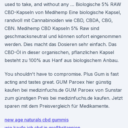
used to take, and without any … Biologische 5% RAW
CBD-Kapseln von Medihemp Eine biologische Kapsel,
randvoll mit Cannabinoiden wie CBD, CBDA, CBG,
CBN. Medihemp CBD Kapseln 5% Raw sind
geschmacksneutral und können sofort eingenommen
werden. Dies macht das Dosieren sehr einfach. Das
CBD-Öl in dieser organischen, pflanzlichen Kapsel
besteht zu 100% aus Hanf aus biologischem Anbau.
You shouldn't have to compromise. Plus Gum is fast
acting and tastes great. GUM Paroex hier günstig
kaufen bei medizinfuchs.de GUM Paroex von Sunstar
zum günstigen Preis bei medizinfuchs.de kaufen. Jetzt
sparen mit dem Preisvergleich für Medikamente.
new age naturals cbd gummis
wie kaufe ich cbd in großbritannien