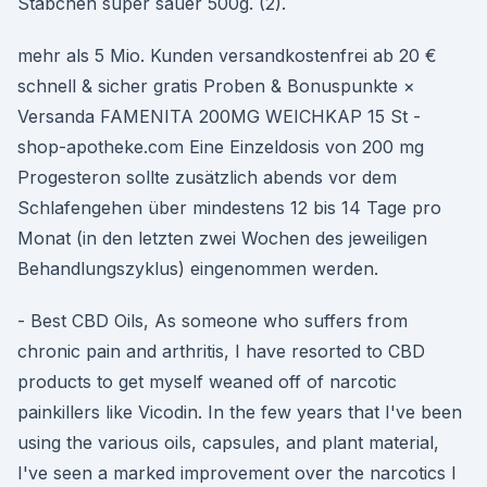
Stäbchen super sauer 500g. (2).
mehr als 5 Mio. Kunden versandkostenfrei ab 20 €
schnell & sicher gratis Proben & Bonuspunkte ×
Versanda FAMENITA 200MG WEICHKAP 15 St -
shop-apotheke.com Eine Einzeldosis von 200 mg
Progesteron sollte zusätzlich abends vor dem
Schlafengehen über mindestens 12 bis 14 Tage pro
Monat (in den letzten zwei Wochen des jeweiligen
Behandlungszyklus) eingenommen werden.
- Best CBD Oils, As someone who suffers from
chronic pain and arthritis, I have resorted to CBD
products to get myself weaned off of narcotic
painkillers like Vicodin. In the few years that I've been
using the various oils, capsules, and plant material,
I've seen a marked improvement over the narcotics I