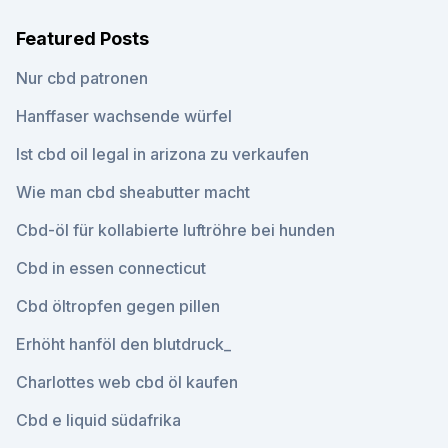
Featured Posts
Nur cbd patronen
Hanffaser wachsende würfel
Ist cbd oil legal in arizona zu verkaufen
Wie man cbd sheabutter macht
Cbd-öl für kollabierte luftröhre bei hunden
Cbd in essen connecticut
Cbd öltropfen gegen pillen
Erhöht hanföl den blutdruck_
Charlottes web cbd öl kaufen
Cbd e liquid südafrika