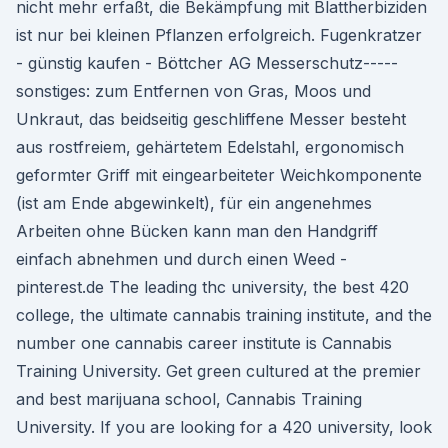
nicht mehr erfaßt, die Bekämpfung mit Blattherbiziden
ist nur bei kleinen Pflanzen erfolgreich. Fugenkratzer
- günstig kaufen - Böttcher AG Messerschutz-----
sonstiges: zum Entfernen von Gras, Moos und
Unkraut, das beidseitig geschliffene Messer besteht
aus rostfreiem, gehärtetem Edelstahl, ergonomisch
geformter Griff mit eingearbeiteter Weichkomponente
(ist am Ende abgewinkelt), für ein angenehmes
Arbeiten ohne Bücken kann man den Handgriff
einfach abnehmen und durch einen Weed -
pinterest.de The leading thc university, the best 420
college, the ultimate cannabis training institute, and the
number one cannabis career institute is Cannabis
Training University. Get green cultured at the premier
and best marijuana school, Cannabis Training
University. If you are looking for a 420 university, look