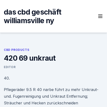
Skip
to
das cbd geschäft
content
williamsville ny
CBD PRODUCTS
420 69 unkraut
EDITOR
40.
Pflegeräder 9.5 R 40 narbe führt zu mehr Unkraut-
und. Fugenreinigung und Unkraut Entfernung;
Sträucher und Hecken zurückschneiden