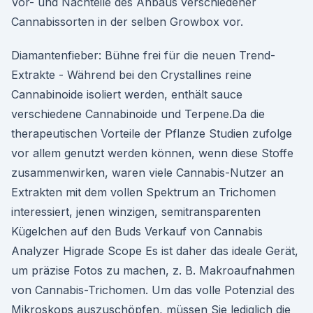
Vor- und Nachteile des Anbaus verschiedener
Cannabissorten in der selben Growbox vor.
Diamantenfieber: Bühne frei für die neuen Trend-
Extrakte - Während bei den Crystallines reine
Cannabinoide isoliert werden, enthält sauce
verschiedene Cannabinoide und Terpene.Da die
therapeutischen Vorteile der Pflanze Studien zufolge
vor allem genutzt werden können, wenn diese Stoffe
zusammenwirken, waren viele Cannabis-Nutzer an
Extrakten mit dem vollen Spektrum an Trichomen
interessiert, jenen winzigen, semitransparenten
Kügelchen auf den Buds Verkauf von Cannabis
Analyzer Higrade Scope Es ist daher das ideale Gerät,
um präzise Fotos zu machen, z. B. Makroaufnahmen
von Cannabis-Trichomen. Um das volle Potenzial des
Mikroskops auszuschöpfen, müssen Sie lediglich die