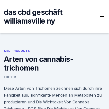
Skip
to
das cbd geschäft
content
williamsville ny
CBD PRODUCTS
Arten von cannabis-
trichomen
EDITOR
Diese Arten von Trichomen zeichnen sich durch ihre
Fähigkeit aus, signifikante Mengen an Metaboliten zu
produzieren und Die Wichtigkeit Von Cannabis
Trichomen - RQS Blog Die Wichtigkeit Von Cannabis