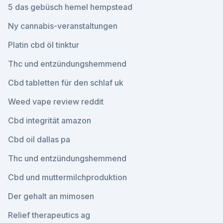
5 das gebüsch hemel hempstead
Ny cannabis-veranstaltungen
Platin cbd öl tinktur
Thc und entzündungshemmend
Cbd tabletten für den schlaf uk
Weed vape review reddit
Cbd integrität amazon
Cbd oil dallas pa
Thc und entzündungshemmend
Cbd und muttermilchproduktion
Der gehalt an mimosen
Relief therapeutics ag